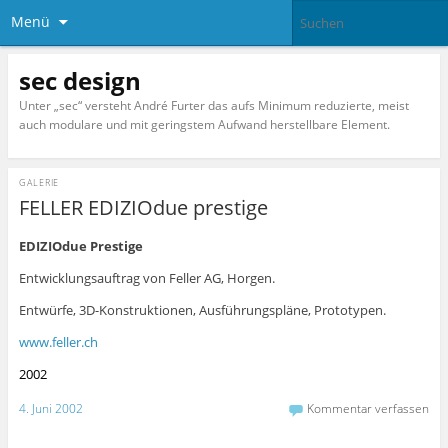
Menü
sec design
Unter „sec“ versteht André Furter das aufs Minimum reduzierte, meist
auch modulare und mit geringstem Aufwand herstellbare Element.
GALERIE
FELLER EDIZIOdue prestige
EDIZIOdue Prestige
Entwicklungsauftrag von Feller AG, Horgen.
Entwürfe, 3D-Konstruktionen, Ausführungspläne, Prototypen.
www.feller.ch
2002
4. Juni 2002
Kommentar verfassen