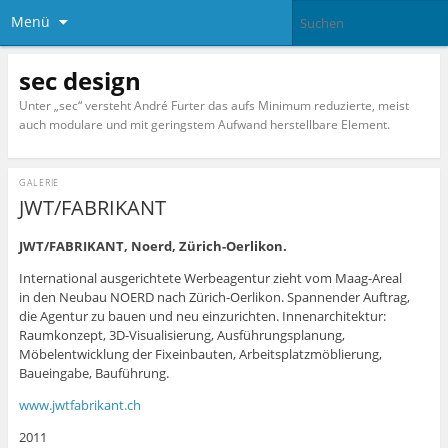
Menü
sec design
Unter „sec“ versteht André Furter das aufs Minimum reduzierte, meist
auch modulare und mit geringstem Aufwand herstellbare Element.
GALERIE
JWT/FABRIKANT
JWT/FABRIKANT, Noerd, Zürich-Oerlikon.
International ausgerichtete Werbeagentur zieht vom Maag-Areal
in den Neubau NOERD nach Zürich-Oerlikon. Spannender Auftrag,
die Agentur zu bauen und neu einzurichten. Innenarchitektur:
Raumkonzept, 3D-Visualisierung, Ausführungsplanung,
Möbelentwicklung der Fixeinbauten, Arbeitsplatzmöblierung,
Baueingabe, Bauführung.
www.jwtfabrikant.ch
2011